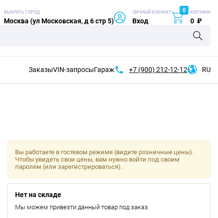
0
ВЫБРАТЬ ГОРОД
ЛИЧНЫЙ КАБИНЕТ
КОРЗИНА
Москва (ул Московская, д 6 стр 5)
Вход
0
₽
Заказы
VIN-запросы
Гараж
+7 (900)
212-12-12
RU
Вы работаете в гостевом режиме (видите розничные цены).
Чтобы увидеть свои цены, вам нужно войти под своим
паролем (или зарегистрироваться).
Нет на складе
Мы можем привезти данный товар под заказ.