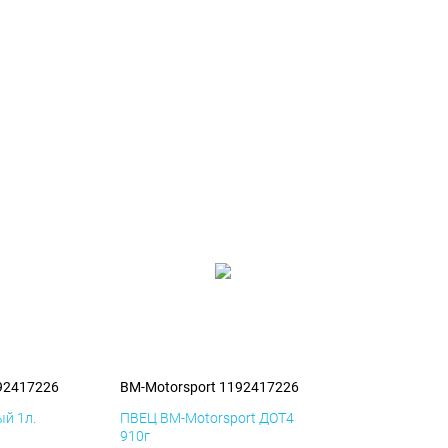
92417226
BM-Motorsport 1192417226
й 1л.
ПВЕЦ BM-Motorsport ДОТ4
910г