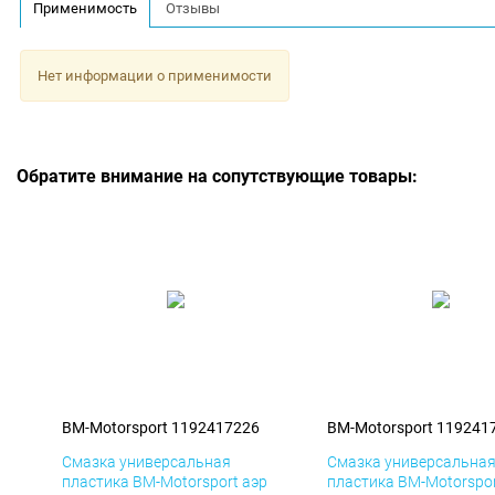
Применимость
Отзывы
Нет информации о применимости
Обратите внимание на сопутствующие товары:
BM-Motorsport 1192417226
BM-Motorsport 119241
Смазка универсальная
Смазка универсальна
пластика BM-Motorsport аэр
пластика BM-Motorspor