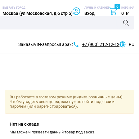
0
ВЫБРАТЬ ГОРОД
ЛИЧНЫЙ КАБИНЕТ
КОРЗИНА
Москва (ул Московская, д 6 стр 5)
Вход
0
₽
Заказы
VIN-запросы
Гараж
+7 (900)
212-12-12
RU
Вы работаете в гостевом режиме (видите розничные цены).
Чтобы увидеть свои цены, вам нужно войти под своим
паролем (или зарегистрироваться).
Нет на складе
Мы можем привезти данный товар под заказ.