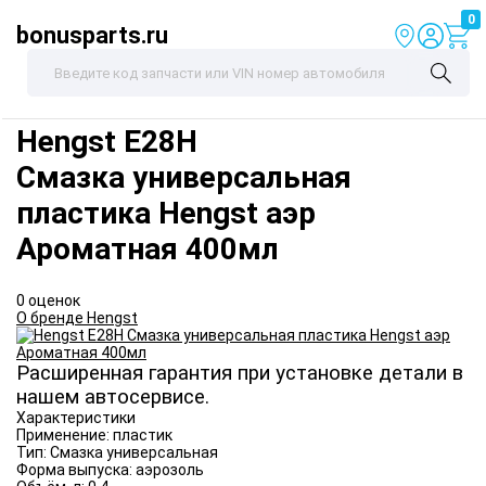
0
bonusparts.ru
Hengst
E28H
Смазка универсальная
пластика Hengst аэр
Ароматная 400мл
0 оценок
О бренде Hengst
Расширенная гарантия при установке детали в
нашем автосервисе.
Характеристики
Применение:
пластик
Тип:
Смазка универсальная
Форма выпуска:
аэрозоль