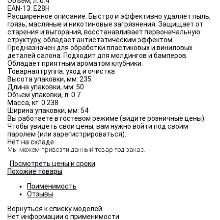
Объём, л:
0.4
EAN-13:
E28H
Расширенное описание:
Быстро и эффективно удаляет пыль,
грязь, масляные и никотиновые загрязнения. Защищает от
старения и выгорания, восстанавливает первоначальную
структуру, обладает антистатическим эффектом.
Предназначен для обработки пластиковых и виниловых
деталей салона. Подходит для молдингов и бамперов.
Обладает приятным ароматом клубники.
Товарная группа:
уход и очистка
Высота упаковки, мм:
235
Длина упаковки, мм:
50
Объем упаковки, л:
0.7
Масса, кг:
0.238
Ширина упаковки, мм:
54
Вы работаете в гостевом режиме (видите розничные цены).
Чтобы увидеть свои цены, вам нужно войти под своим
паролем (или зарегистрироваться).
Нет на складе
Мы можем привезти данный товар под заказ.
Посмотреть цены и сроки
Похожие товары
Применимость
Отзывы
Нет информации о применимости