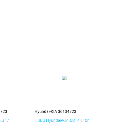
4723
Hyundai-KIA 36134723
й 1л.
ПВЕЦ Hyundai-KIA ДОТ4 910г