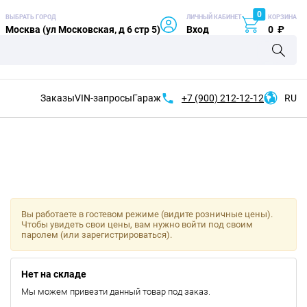
0
ВЫБРАТЬ ГОРОД
ЛИЧНЫЙ КАБИНЕТ
КОРЗИНА
Москва (ул Московская, д 6 стр 5)
Вход
0
₽
Заказы
VIN-запросы
Гараж
+7 (900)
212-12-12
RU
Вы работаете в гостевом режиме (видите розничные цены).
Чтобы увидеть свои цены, вам нужно войти под своим
паролем (или зарегистрироваться).
Нет на складе
Мы можем привезти данный товар под заказ.