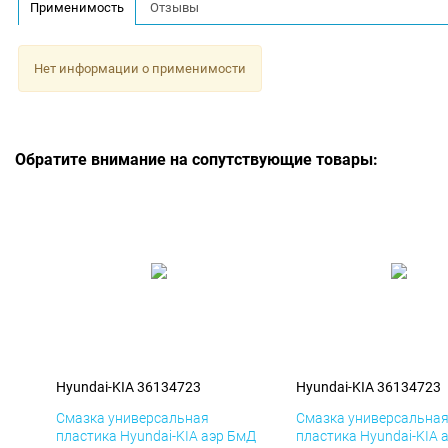
Применимость
Отзывы
Нет информации о применимости
Обратите внимание на сопутствующие товары:
Hyundai-KIA 36134723
Hyundai-KIA 36134723
Смазка универсальная
Смазка универсальна
пластика Hyundai-KIA аэр БмД
пластика Hyundai-KIA 