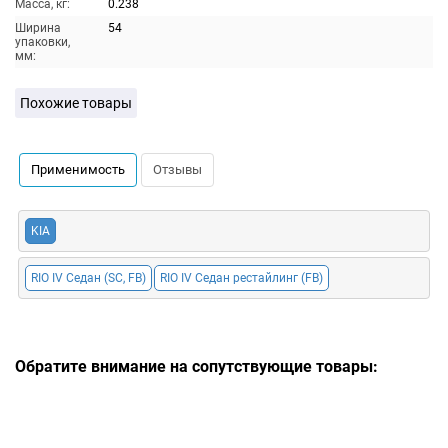
Масса, кг:
0.238
Ширина
54
упаковки,
мм:
Похожие товары
Применимость
Отзывы
KIA
RIO IV Седан (SC, FB)
RIO IV Седан рестайлинг (FB)
Обратите внимание на сопутствующие товары: