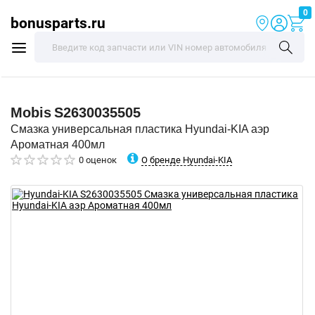
0
bonusparts.ru
Mobis
S2630035505
Смазка универсальная пластика Hyundai-KIA аэр
Ароматная 400мл
О бренде Hyundai-KIA
0 оценок