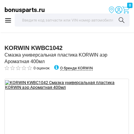
0
bonusparts.ru
KORWIN
KWBC1042
Смазка универсальная пластика KORWIN аэр
Ароматная 400мл
О бренде KORWIN
0 оценок