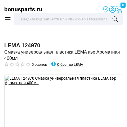
0
bonusparts.ru
LEMA
124970
Смазка универсальная пластика LEMA аэр Ароматная
400мл
О бренде LEMA
0 оценок