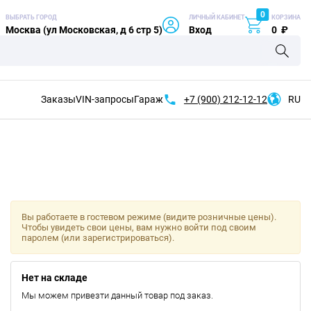
0
ВЫБРАТЬ ГОРОД
ЛИЧНЫЙ КАБИНЕТ
КОРЗИНА
Москва (ул Московская, д 6 стр 5)
Вход
0
₽
Заказы
VIN-запросы
Гараж
+7 (900)
212-12-12
RU
Вы работаете в гостевом режиме (видите розничные цены).
Чтобы увидеть свои цены, вам нужно войти под своим
паролем (или зарегистрироваться).
Нет на складе
Мы можем привезти данный товар под заказ.