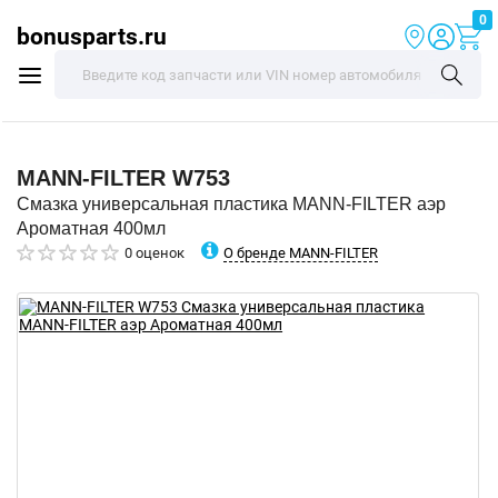
0
bonusparts.ru
MANN-FILTER
W753
Смазка универсальная пластика MANN-FILTER аэр
Ароматная 400мл
О бренде MANN-FILTER
0 оценок