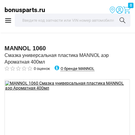
0
bonusparts.ru
MANNOL
1060
Смазка универсальная пластика MANNOL аэр
Ароматная 400мл
О бренде MANNOL
0 оценок