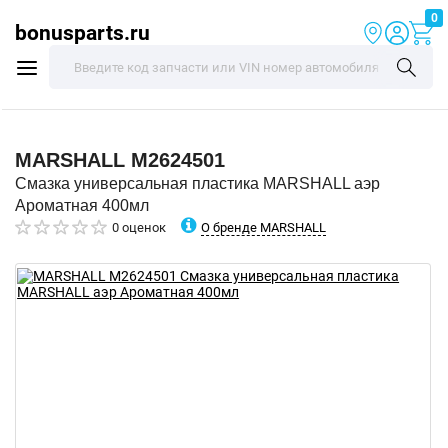
0
bonusparts.ru
MARSHALL
M2624501
Смазка универсальная пластика MARSHALL аэр
Ароматная 400мл
О бренде MARSHALL
0 оценок