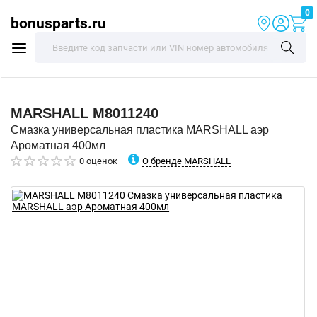
0
bonusparts.ru
MARSHALL
M8011240
Смазка универсальная пластика MARSHALL аэр
Ароматная 400мл
О бренде MARSHALL
0 оценок