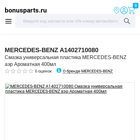
0
bonusparts.ru
MERCEDES-BENZ
A1402710080
Смазка универсальная пластика MERCEDES-BENZ
аэр Ароматная 400мл
О бренде MERCEDES-BENZ
0 оценок