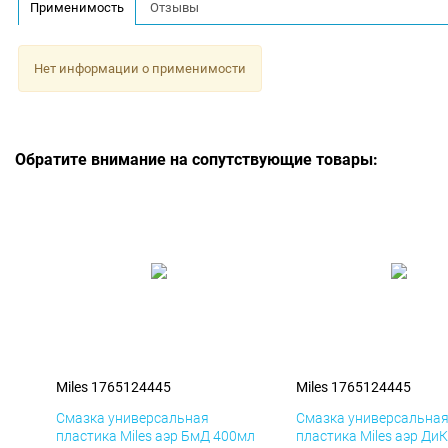
Применимость
Отзывы
Нет информации о применимости
Обратите внимание на сопутствующие товары:
Miles 1765124445
Miles 1765124445
Смазка универсальная
Смазка универсальна
пластика Miles аэр БмД 400мл
пластика Miles аэр Ди