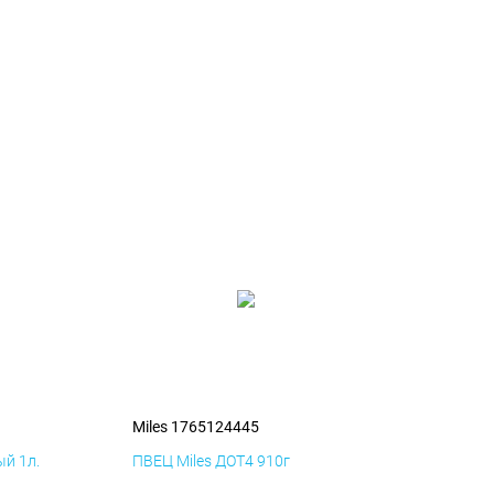
Miles 1765124445
й 1л.
ПВЕЦ Miles ДОТ4 910г