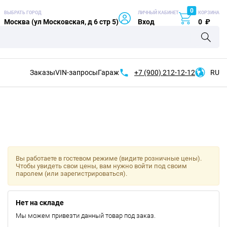
0
ВЫБРАТЬ ГОРОД
ЛИЧНЫЙ КАБИНЕТ
КОРЗИНА
Москва (ул Московская, д 6 стр 5)
Вход
0
₽
Заказы
VIN-запросы
Гараж
+7 (900)
212-12-12
RU
Вы работаете в гостевом режиме (видите розничные цены).
Чтобы увидеть свои цены, вам нужно войти под своим
паролем (или зарегистрироваться).
Нет на складе
Мы можем привезти данный товар под заказ.