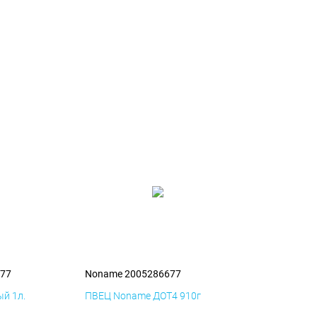
77
Noname 2005286677
й 1л.
ПВЕЦ Noname ДОТ4 910г