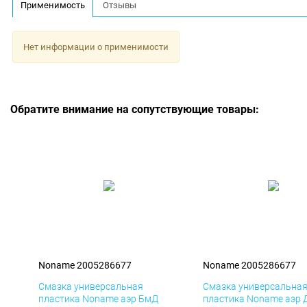
Применимость
Отзывы
Нет информации о применимости
Обратите внимание на сопутствующие товары:
Noname 2005286677
Noname 2005286677
Смазка универсальная
Смазка универсальна
пластика Noname аэр БмД
пластика Noname аэр 