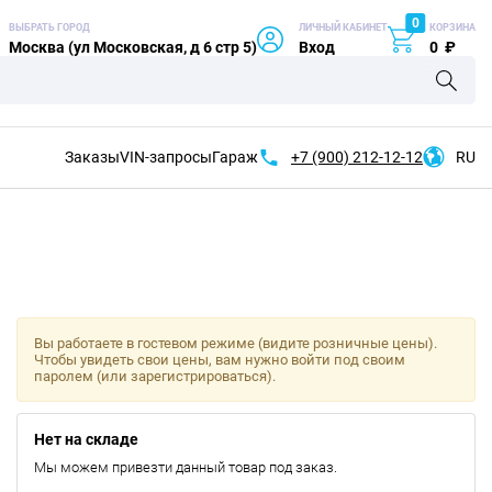
0
ВЫБРАТЬ ГОРОД
ЛИЧНЫЙ КАБИНЕТ
КОРЗИНА
Москва (ул Московская, д 6 стр 5)
Вход
0
₽
Заказы
VIN-запросы
Гараж
+7 (900)
212-12-12
RU
Вы работаете в гостевом режиме (видите розничные цены).
Чтобы увидеть свои цены, вам нужно войти под своим
паролем (или зарегистрироваться).
Нет на складе
Мы можем привезти данный товар под заказ.