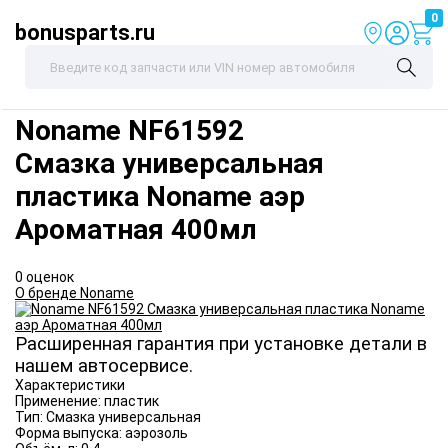
0
bonusparts.ru
Noname
NF61592
Смазка универсальная
пластика Noname аэр
Ароматная 400мл
0 оценок
О бренде Noname
Расширенная гарантия при установке детали в
нашем автосервисе.
Характеристики
Применение:
пластик
Тип:
Смазка универсальная
Форма выпуска:
аэрозоль