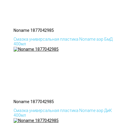
Noname 1877042985
Смазка универсальная пластика Noname аэр БмД
400мл
Noname 1877042985
Смазка универсальная пластика Noname аэр ДиК
400мл