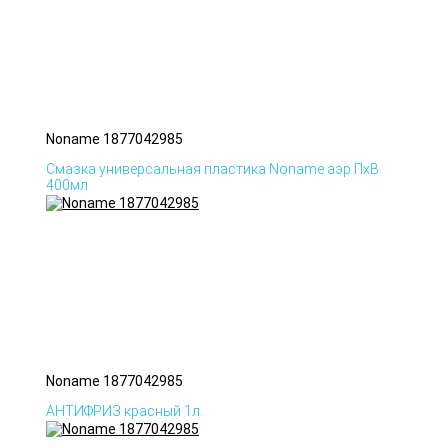
Noname 1877042985
Смазка универсальная пластика Noname аэр ПхВ
400мл
Noname 1877042985
АНТИФРИЗ красный 1л.