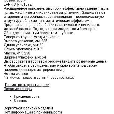
Объём, л:
0.4
EAN-13:
NF61592
Расширенное описание:
Быстро и эффективно удаляет пыль,
грязь, масляные и никотиновые загрязнения. Защищает от
старения и выгорания, восстанавливает первоначальную
структуру, обладает антистатическим эффектом.
Предназначен для обработки пластиковых и виниловых
деталей салона. Подходит для молдингов и бамперов.
Обладает приятным ароматом клубники.
Товарная группа:
уход и очистка
Высота упаковки, мм:
235
Длина упаковки, мм:
50
Объем упаковки, л:
0.7
Масса, кг:
0.238
Ширина упаковки, мм:
54
Вы работаете в гостевом режиме (видите розничные цены).
Чтобы увидеть свои цены, вам нужно войти под своим
паролем (или зарегистрироваться).
Нет на складе
Мы можем привезти данный товар под заказ.
Посмотреть цены и сроки
Похожие товары
Применимость
Отзывы
Нет информации о применимости