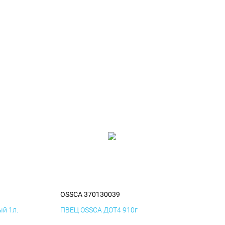
OSSCA 370130039
й 1л.
ПВЕЦ OSSCA ДОТ4 910г