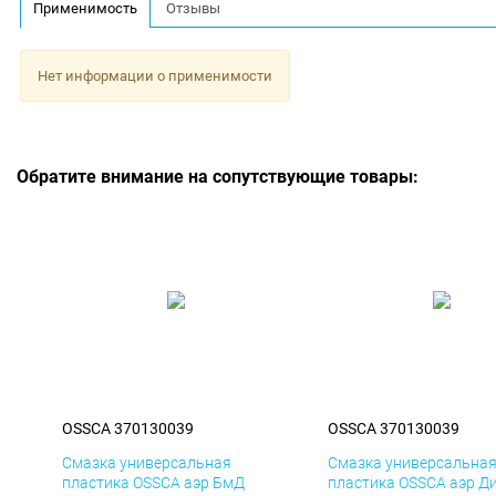
Применимость
Отзывы
Нет информации о применимости
Обратите внимание на сопутствующие товары:
OSSCA 370130039
OSSCA 370130039
Смазка универсальная
Смазка универсальна
пластика OSSCA аэр БмД
пластика OSSCA аэр Д