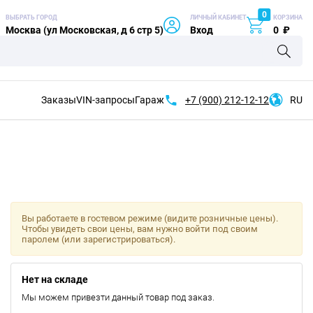
0
ВЫБРАТЬ ГОРОД
ЛИЧНЫЙ КАБИНЕТ
КОРЗИНА
Москва (ул Московская, д 6 стр 5)
Вход
0
₽
Заказы
VIN-запросы
Гараж
+7 (900)
212-12-12
RU
Вы работаете в гостевом режиме (видите розничные цены).
Чтобы увидеть свои цены, вам нужно войти под своим
паролем (или зарегистрироваться).
Нет на складе
Мы можем привезти данный товар под заказ.