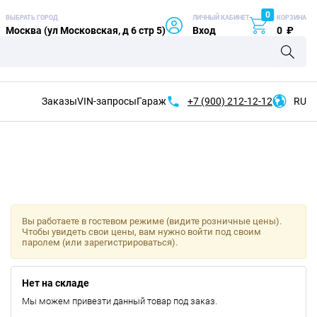
0
ВЫБРАТЬ ГОРОД
ЛИЧНЫЙ КАБИНЕТ
КОРЗИНА
Москва (ул Московская, д 6 стр 5)
Вход
0
₽
Заказы
VIN-запросы
Гараж
+7 (900)
212-12-12
RU
Вы работаете в гостевом режиме (видите розничные цены).
Чтобы увидеть свои цены, вам нужно войти под своим
паролем (или зарегистрироваться).
Нет на складе
Мы можем привезти данный товар под заказ.