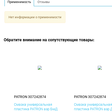
Применимость
Отзывы
Нет информации о применимости
Обратите внимание на сопутствующие товары:
PATRON 307242874
PATRON 307242874
Смазка универсальная
Смазка универсальна
пластика PATRON аэр БмД
пластика PATRON аэр 