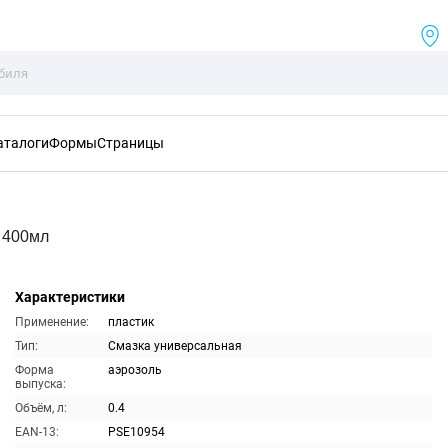
аталоги
Формы
Страницы
 400мл
Характеристики
Применение:
пластик
Тип:
Смазка универсальная
Форма
аэрозоль
выпуска:
Объём, л:
0.4
EAN-13:
PSE10954