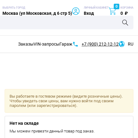
0
ВЫБРАТЬ ГОРОД
ЛИЧНЫЙ КАБИНЕТ
КОРЗИНА
Москва (ул Московская, д 6 стр 5)
Вход
0
₽
Заказы
VIN-запросы
Гараж
+7 (900)
212-12-12
RU
Вы работаете в гостевом режиме (видите розничные цены).
Чтобы увидеть свои цены, вам нужно войти под своим
паролем (или зарегистрироваться).
Нет на складе
Мы можем привезти данный товар под заказ.