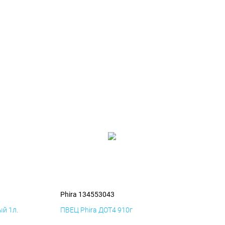
Phira 134553043
й 1л.
ПВЕЦ Phira ДОТ4 910г