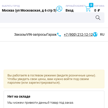
0
ВЫБРАТЬ ГОРОД
ЛИЧНЫЙ КАБИНЕТ
КОРЗИНА
Москва (ул Московская, д 6 стр 5)
Вход
0
₽
Заказы
VIN-запросы
Гараж
+7 (900)
212-12-12
RU
Вы работаете в гостевом режиме (видите розничные цены).
Чтобы увидеть свои цены, вам нужно войти под своим
паролем (или зарегистрироваться).
Нет на складе
Мы можем привезти данный товар под заказ.