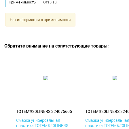
Применимость
Отзывы
Нет информации о применимости
Обратите внимание на сопутствующие товары:
TOTEM%20LINERS 324075605
TOTEM%20LINERS 324
Смазка универсальная
Смазка универсальна
пластика TOTEM%20LINERS
пластика TOTEM%20LI