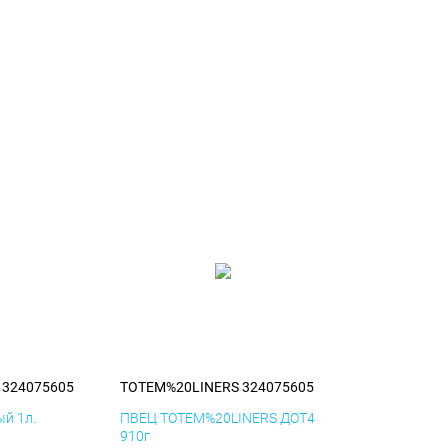
 324075605
TOTEM%20LINERS 324075605
й 1л.
ПВЕЦ TOTEM%20LINERS ДОТ4
910г