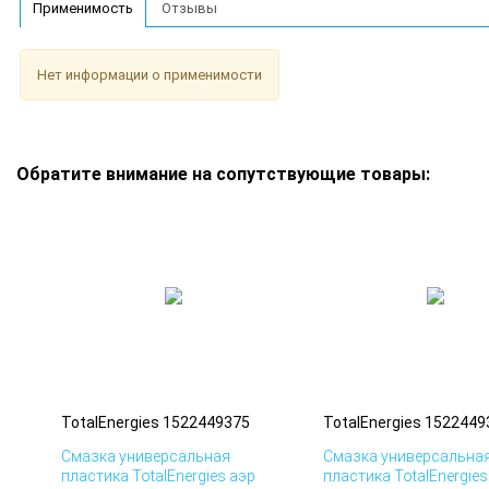
Применимость
Отзывы
Нет информации о применимости
Обратите внимание на сопутствующие товары:
TotalEnergies 1522449375
TotalEnergies 1522449
Смазка универсальная
Смазка универсальна
пластика TotalEnergies аэр
пластика TotalEnergies