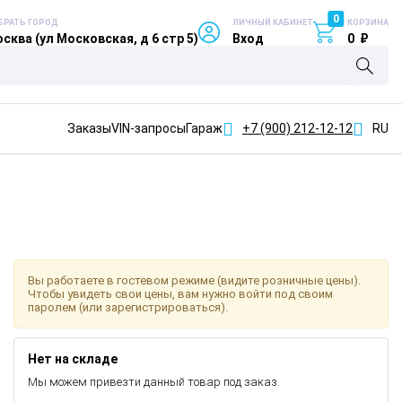
0
БРАТЬ ГОРОД
ЛИЧНЫЙ КАБИНЕТ
КОРЗИНА
сква (ул Московская, д 6 стр 5)
Вход
0
₽
Заказы
VIN-запросы
Гараж
+7 (900)
212-12-12
RU
Вы работаете в гостевом режиме (видите розничные цены).
Чтобы увидеть свои цены, вам нужно войти под своим
паролем (или зарегистрироваться).
Нет на складе
Мы можем привезти данный товар под заказ.