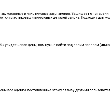
язь, масляные и никотиновые загрязнения. Защищает от старения
отки пластиковых и виниловых деталей салона. Подходит для мо
бы увидеть свои цены, вам нужно войти под своим паролем (или 
алены все оценки, поставленные этому отзыву другими пользоват