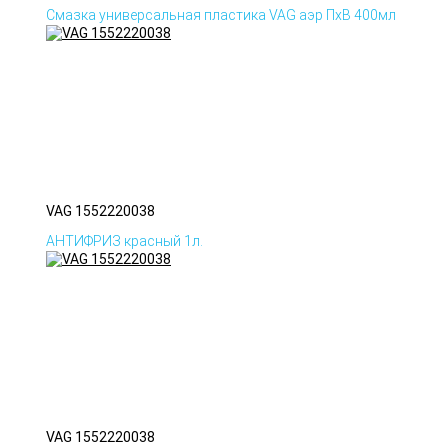
Смазка универсальная пластика VAG аэр ПхВ 400мл
VAG 1552220038
АНТИФРИЗ красный 1л.
VAG 1552220038