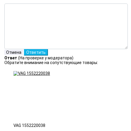
Ответ
(На проверке у модератора)
Обратите внимание на сопутствующие товары:
VAG 1552220038