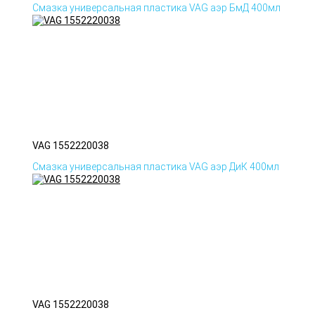
Смазка универсальная пластика VAG аэр БмД 400мл
VAG 1552220038
Смазка универсальная пластика VAG аэр ДиК 400мл
VAG 1552220038