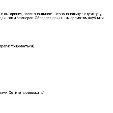
 и выгорания, восстанавливает первоначальную структуру,
лдингов и бамперов. Обладает приятным ароматом клубники.
зарегистрироваться).
елями. Хотите продолжить?