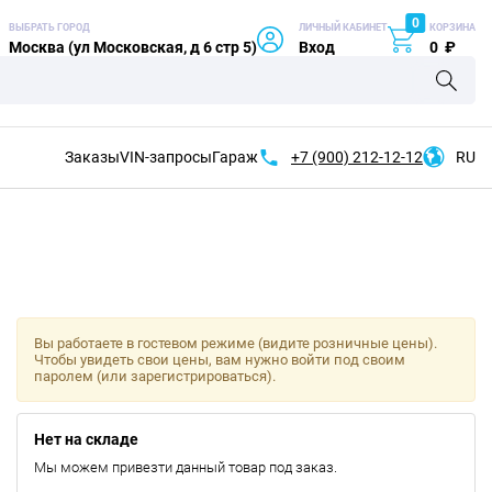
0
ВЫБРАТЬ ГОРОД
ЛИЧНЫЙ КАБИНЕТ
КОРЗИНА
Москва (ул Московская, д 6 стр 5)
Вход
0
₽
Заказы
VIN-запросы
Гараж
+7 (900)
212-12-12
RU
Вы работаете в гостевом режиме (видите розничные цены).
Чтобы увидеть свои цены, вам нужно войти под своим
паролем (или зарегистрироваться).
Нет на складе
Мы можем привезти данный товар под заказ.